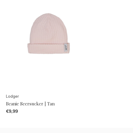
Lodger
Beanie Seersucker | Tan
€9,99