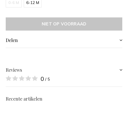
0-6 M
6-12 M
NIET OP VOORRAAD
Delen
Reviews
0
/ 5
Recente artikelen