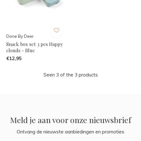
Done By Deer
Snack box set 3 pcs Happy
clouds - Blue
€12,95
Seen 3 of the 3 products
Meld je aan voor onze nieuwsbrief
Ontvang de nieuwste aanbiedingen en promoties