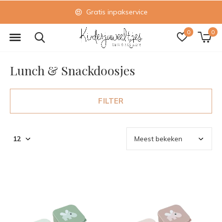
Gratis inpakservice
0
0
Lunch & Snackdoosjes
FILTER