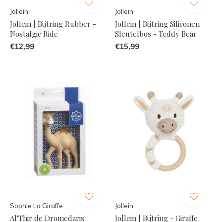
Jollein
Jollein
Jollein | Bijtring Rubber -
Jollein | Bijtring Siliconen
Nostalgic Ride
Sleutelbos - Teddy Bear
€12,99
€15,99
Sophie La Giraffe
Jollein
Al'Thir de Dromedaris
Jollein | Bijtring - Giraffe