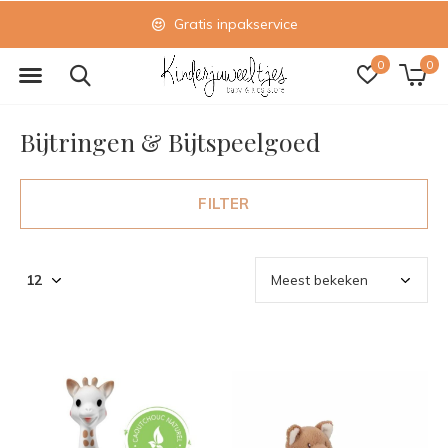
Gratis inpakservice
0
0
Bijtringen & Bijtspeelgoed
FILTER