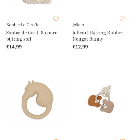
Sophie La Giraffe
Jollein
Sophie de Giraf, So pure
Jollein | Bijtring Rubber -
bijtring soft
Nougat Bunny
€14,99
€12,99