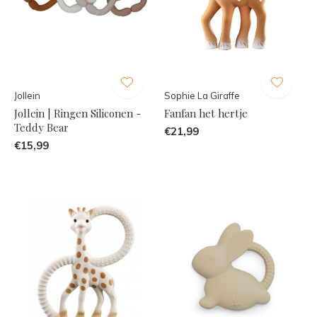
Jollein
Sophie La Giraffe
Jollein | Ringen Siliconen -
Fanfan het hertje
Teddy Bear
€21,99
€15,99