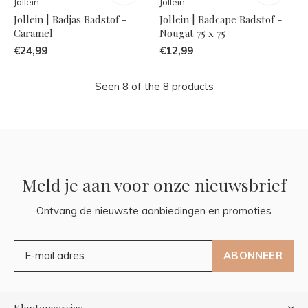
Jollein
Jollein
Jollein | Badjas Badstof -
Jollein | Badcape Badstof -
Caramel
Nougat 75 x 75
€24,99
€12,99
Seen 8 of the 8 products
Meld je aan voor onze nieuwsbrief
Ontvang de nieuwste aanbiedingen en promoties
ABONNEER
Klantenservice