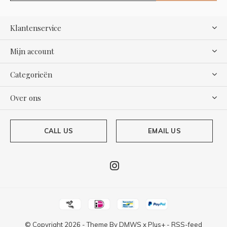
Klantenservice
Mijn account
Categorieën
Over ons
CALL US
EMAIL US
© Copyright
2026
- Theme By
DMWS
x
Plus+
-
RSS-feed