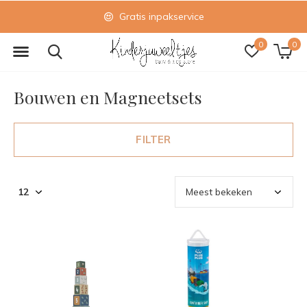
Gratis inpakservice
0
0
Bouwen en Magneetsets
FILTER