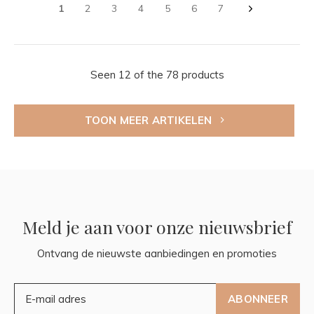
1
2
3
4
5
6
7
Seen 12 of the 78 products
TOON MEER ARTIKELEN
Meld je aan voor onze nieuwsbrief
Ontvang de nieuwste aanbiedingen en promoties
ABONNEER