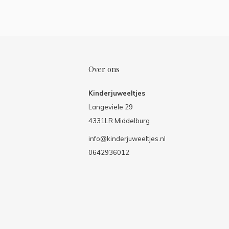
Over ons
Kinderjuweeltjes
Langeviele 29
4331LR Middelburg
info@kinderjuweeltjes.nl
0642936012