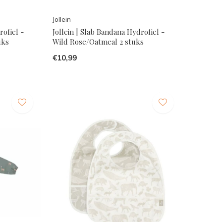
Jollein
rofiel -
Jollein | Slab Bandana Hydrofiel -
uks
Wild Rose/Oatmeal 2 stuks
€10,99