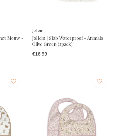
Jollein
 met Mouw -
Jollein | Slab Waterproof - Animals
Olive Green (2pack)
€16,99