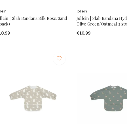
llein
Jollein
llein | Slab Bandana Silk Rose/Sand
Jollein | Slab Bandana Hyd
pack)
Olive Green/Oatmeal 2 st
10,99
€10,99