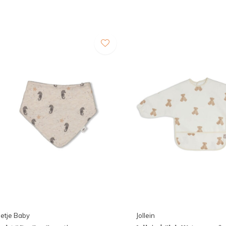
etje Baby
Jollein