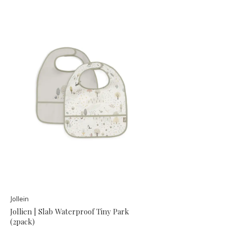
Jollein
Jollien | Slab Waterproof Tiny Park
(2pack)