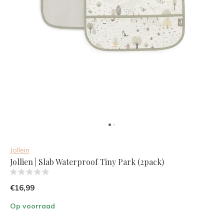
Jollein
Jollien | Slab Waterproof Tiny Park (2pack)
(0)
€16,99
Op voorraad