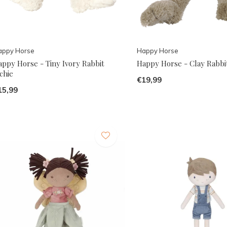
appy Horse
Happy Horse
appy Horse - Tiny Ivory Rabbit
Happy Horse - Clay Rabbit
chie
€19,99
15,99