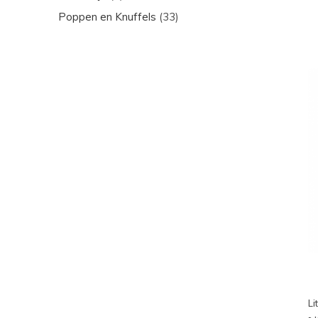
Poppen en Knuffels
(33)
Li