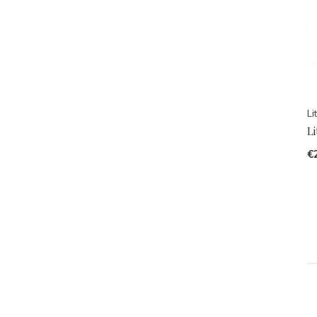
Li
Li
€