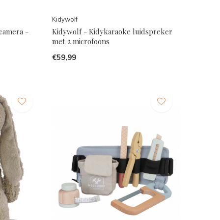
Kidywolf
rcamera -
Kidywolf - Kidykaraoke luidspreker
met 2 microfoons
€59,99