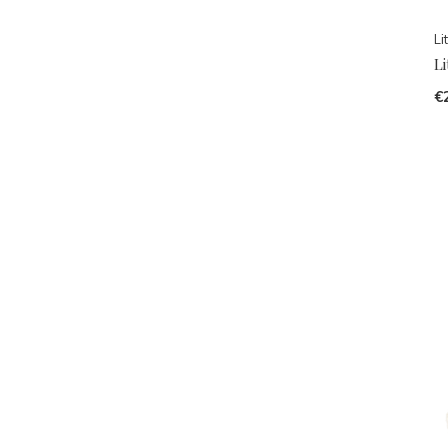
Li
Li
€