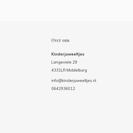
Over ons
Kinderjuweeltjes
Langeviele 29
4331LR Middelburg
info@kinderjuweeltjes.nl
0642936012