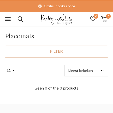
Gratis inpakservice
0
0
Placemats
FILTER
Seen 0 of the 0 products