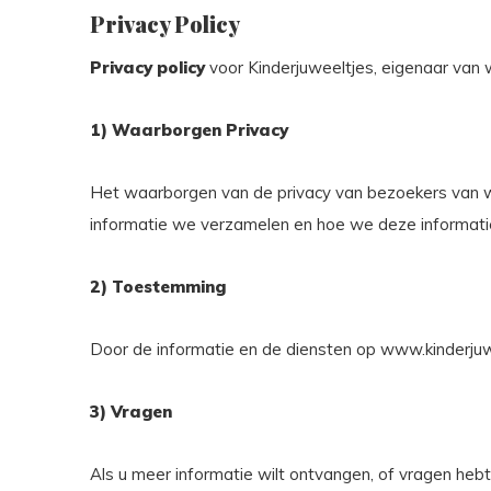
Privacy Policy
Privacy policy
voor Kinderjuweeltjes, eigenaar van 
1) Waarborgen Privacy
Het waarborgen van de privacy van bezoekers van www
informatie we verzamelen en hoe we deze informati
2) Toestemming
Door de informatie en de diensten op www.kinderjuwe
3) Vragen
Als u meer informatie wilt ontvangen, of vragen hebt