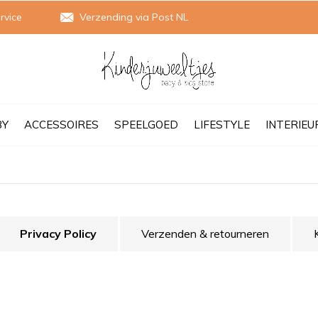
rvice
Verzending via Post NL
BY
ACCESSOIRES
SPEELGOED
LIFESTYLE
INTERIEU
Privacy Policy
Verzenden & retourneren