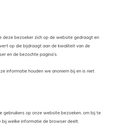
e deze bezoeker zich op de website gedraagt en
ert op die bijdraagt aan de kwaliteit van de
wser en de bezochte pagina’s.
e informatie houden we anoniem bij en is niet
ie gebruikers op onze website bezoeken, om bij te
ij welke informatie de browser deelt.