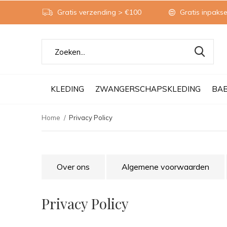
Gratis verzending > €100
Gratis inpakse
KLEDING
ZWANGERSCHAPSKLEDING
BA
Home
Privacy Policy
Over ons
Algemene voorwaarden
Privacy Policy