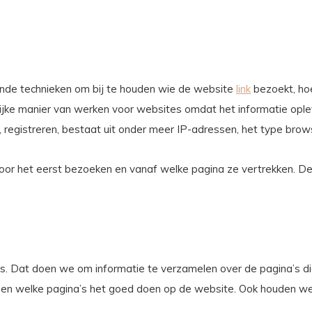
lende technieken om bij te houden wie de website
link
bezoekt, ho
ijke manier van werken voor websites omdat het informatie oplev
s, registreren, bestaat uit onder meer IP-adressen, het type bro
r het eerst bezoeken en vanaf welke pagina ze vertrekken. Dez
rs. Dat doen we om informatie te verzamelen over de pagina’s d
en welke pagina’s het goed doen op de website. Ook houden we b