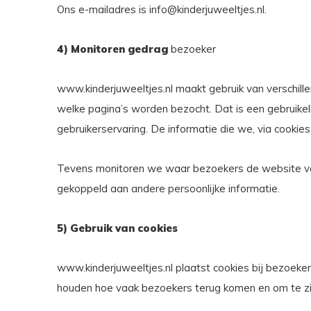
Ons e-mailadres is
info@kinderjuweeltjes.nl
.
4) Monitoren gedrag
bezoeker
www.kinderjuweeltjes.nl maakt gebruik van verschil
welke pagina’s worden bezocht. Dat is een gebruikel
gebruikerservaring. De informatie die we, via cookie
Tevens monitoren we waar bezoekers de website voo
gekoppeld aan andere persoonlijke informatie.
5) Gebruik van cookies
www.kinderjuweeltjes.nl plaatst cookies bij bezoeke
houden hoe vaak bezoekers terug komen en om te zi