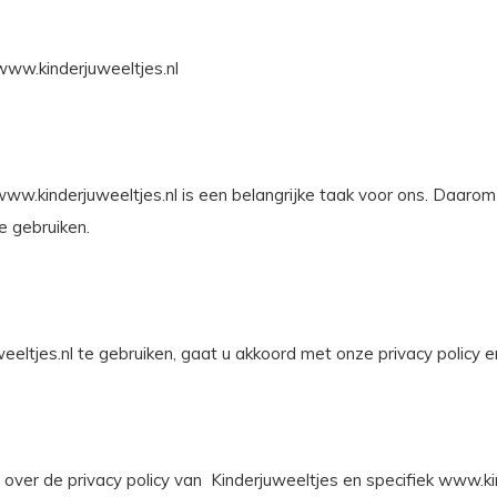
www.kinderjuweeltjes.nl
.kinderjuweeltjes.nl is een belangrijke taak voor ons. Daarom 
e gebruiken.
eltjes.nl te gebruiken, gaat u akkoord met onze privacy policy
 over de privacy policy van Kinderjuweeltjes en specifiek www.kin