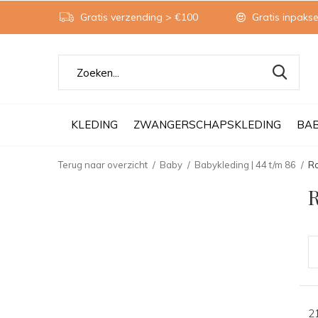
Gratis verzending > €100
Gratis inpakse
KLEDING
ZWANGERSCHAPSKLEDING
BA
Terug naar overzicht
Baby
Babykleding | 44 t/m 86
R
2