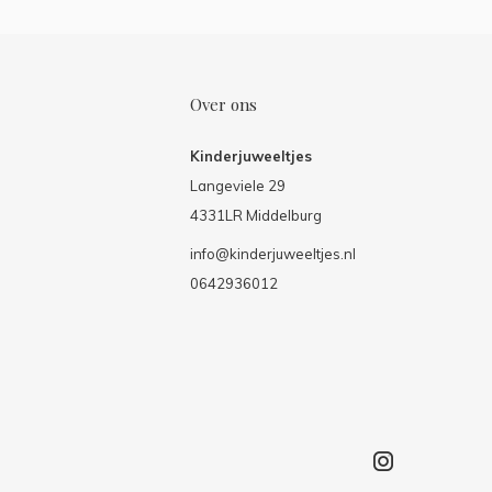
Over ons
Kinderjuweeltjes
Langeviele 29
4331LR Middelburg
info@kinderjuweeltjes.nl
0642936012