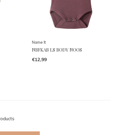
Name It
NBFKAB LS BODY NOOS
€12,99
roducts