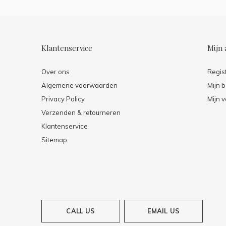
Klantenservice
Mijn 
Over ons
Regis
Algemene voorwaarden
Mijn b
Privacy Policy
Mijn v
Verzenden & retourneren
Klantenservice
Sitemap
CALL US
EMAIL US