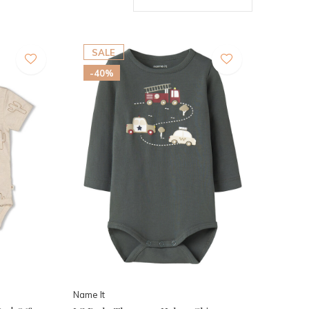
SALE
-40%
Name It