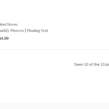
lted Stories
arkly Flowers | Floating Vest
44,99
Seen 10 of the 10 p