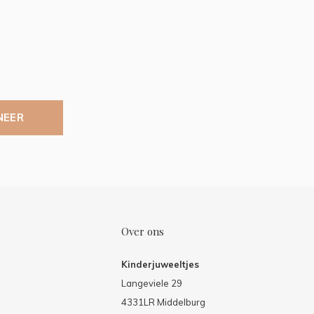
NEER
Over ons
Kinderjuweeltjes
Langeviele 29
4331LR Middelburg