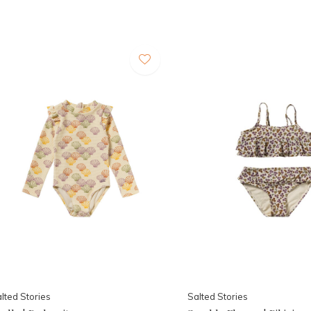
lted Stories
Salted Stories