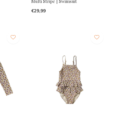
Multi Stripe | Swimsuit
€29,99