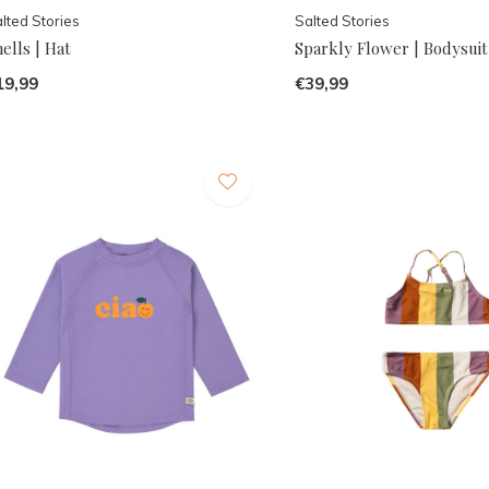
lted Stories
Salted Stories
ells | Hat
Sparkly Flower | Bodysuit
19,99
€39,99