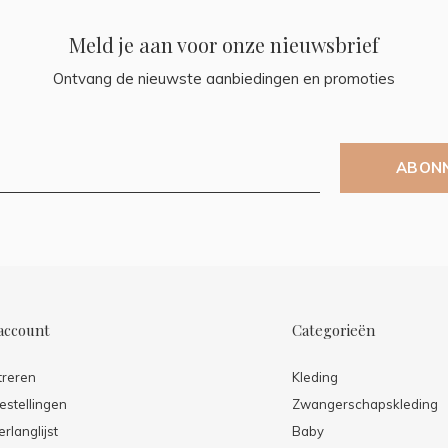
Meld je aan voor onze nieuwsbrief
Ontvang de nieuwste aanbiedingen en promoties
ABON
account
Categorieën
treren
Kleding
estellingen
Zwangerschapskleding
erlanglijst
Baby