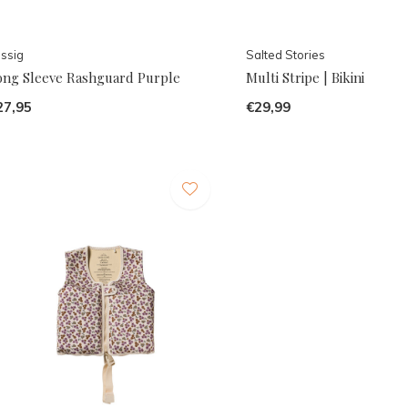
ssig
Salted Stories
ong Sleeve Rashguard Purple
Multi Stripe | Bikini
27,95
€29,99