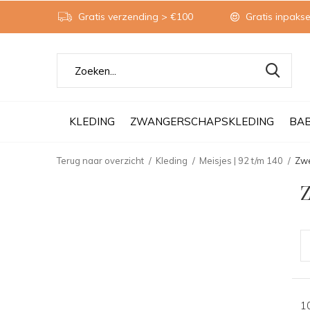
Gratis verzending > €100
Gratis inpakse
KLEDING
ZWANGERSCHAPSKLEDING
BA
Terug naar overzicht
Kleding
Meisjes | 92 t/m 140
Zw
1