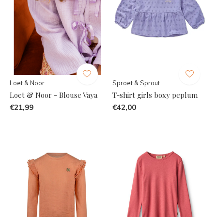
Loet & Noor
Sproet & Sprout
Loet & Noor - Blouse Vaya
T-shirt girls boxy peplum
€21,99
€42,00