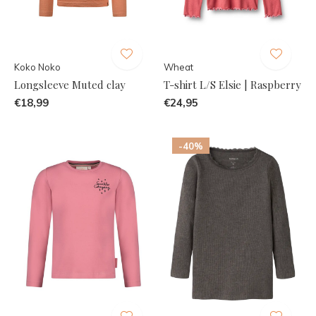
Koko Noko
Wheat
Longsleeve Muted clay
T-shirt L/S Elsie | Raspberry
€18,99
€24,95
-40%