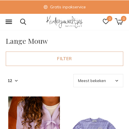
Gratis inpakservice
0
0
Lange Mouw
FILTER