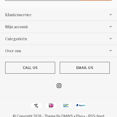
Klantenservice
Mijn account
Categorieën
Over ons
CALL US
EMAIL US
© Copyright
2026
- Theme By
DMWS
x
Plus+
-
RSS-feed