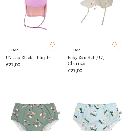
Lil' Boo
Lil' Boo
UV Cap Block - Purple
Baby Sun Hat (UV) -
Cherries
€27,00
€27,00