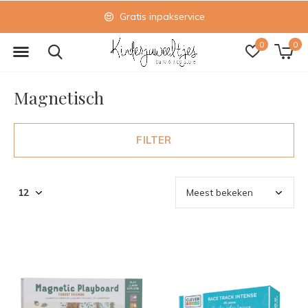
Gratis inpakservice
0
0
Magnetisch
FILTER