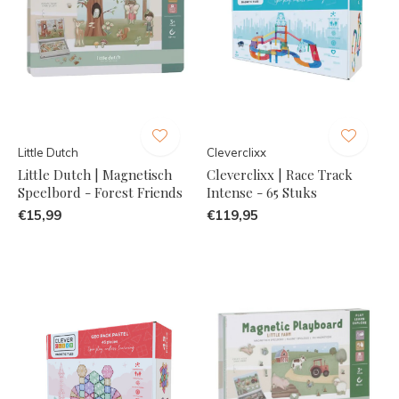
Little Dutch
Cleverclixx
Little Dutch | Magnetisch
Cleverclixx | Race Track
Speelbord - Forest Friends
Intense - 65 Stuks
€15,99
€119,95