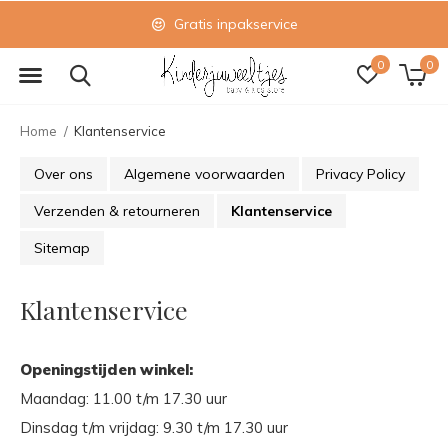
Gratis inpakservice
0
0
Home
Klantenservice
Over ons
Algemene voorwaarden
Privacy Policy
Verzenden & retourneren
Klantenservice
Sitemap
Klantenservice
Openingstijden winkel:
Maandag: 11.00 t/m 17.30 uur
Dinsdag t/m vrijdag: 9.30 t/m 17.30 uur