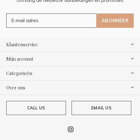
Ontvang de nieuwste aanbiedingen en promoties
ABONNEER
Klantenservice
Mijn account
Categorieën
Over ons
CALL US
EMAIL US