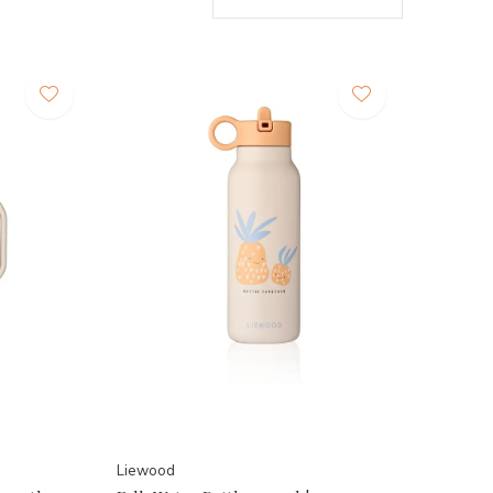
Liewood