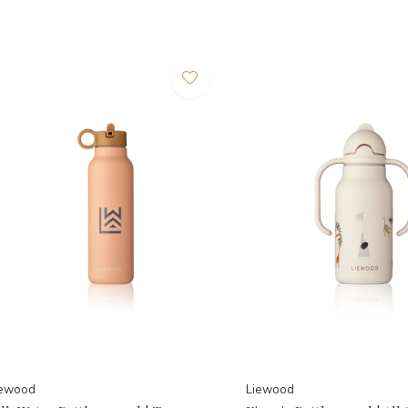
iewood
Liewood