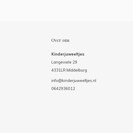
Over ons
Kinderjuweeltjes
Langeviele 29
4331LR Middelburg
info@kinderjuweeltjes.nl
0642936012