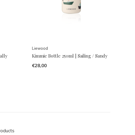
Liewood
ally
Kimmie Bottle 250ml | Sailing / Sandy
€28,00
roducts