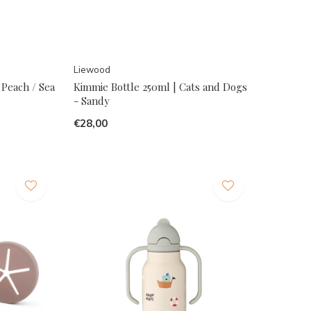
Liewood
 Peach / Sea
Kimmie Bottle 250ml | Cats and Dogs
- Sandy
€28,00