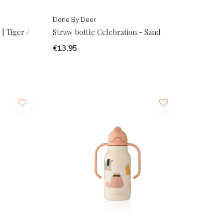
Done By Deer
| Tiger /
Straw bottle Celebration - Sand
€13,95