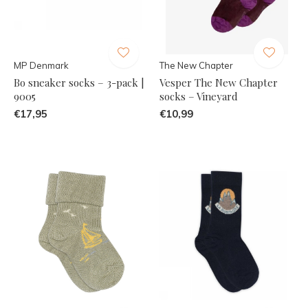
MP Denmark
The New Chapter
Bo sneaker socks – 3-pack |
Vesper The New Chapter
9005
socks – Vineyard
€17,95
€10,99