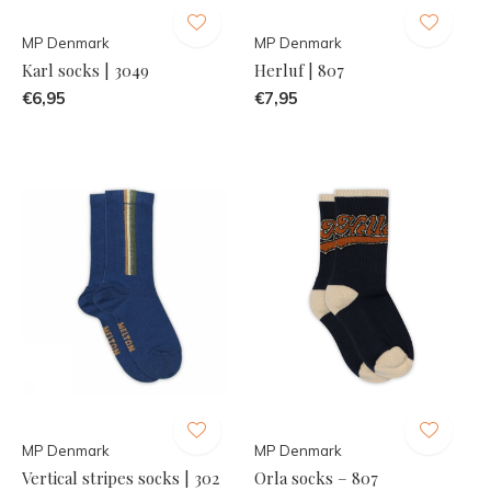
MP Denmark
MP Denmark
Karl socks | 3049
Herluf | 807
€6,95
€7,95
MP Denmark
MP Denmark
Vertical stripes socks | 302
Orla socks – 807