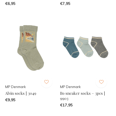
€6,95
€7,95
MP Denmark
MP Denmark
Alvin socks | 3049
Bo sneaker socks – 3pcs |
9903
€9,95
€17,95