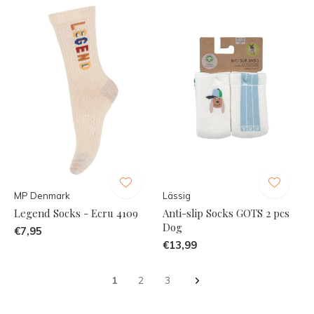
MP Denmark
Lässig
Legend Socks - Ecru 4109
Anti-slip Socks GOTS 2 pcs
Dog
€7,95
€13,99
1
2
3