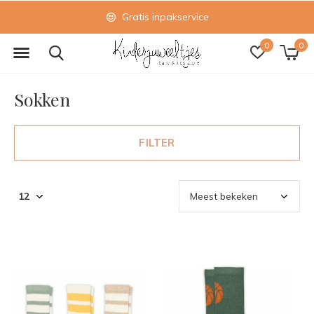
Gratis inpakservice
0
0
Sokken
FILTER