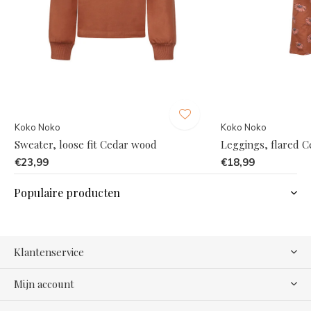
Koko Noko
Koko Noko
Sweater, loose fit Cedar wood
Leggings, flared 
€23,99
€18,99
Populaire producten
Klantenservice
Mijn account