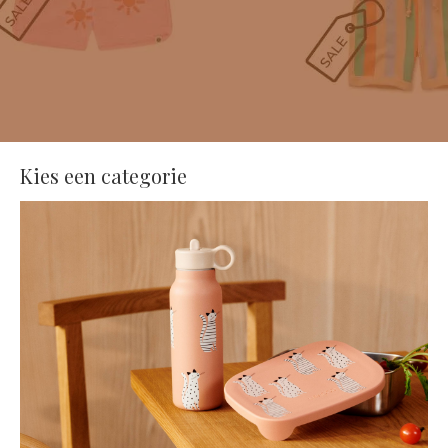
Kies een categorie