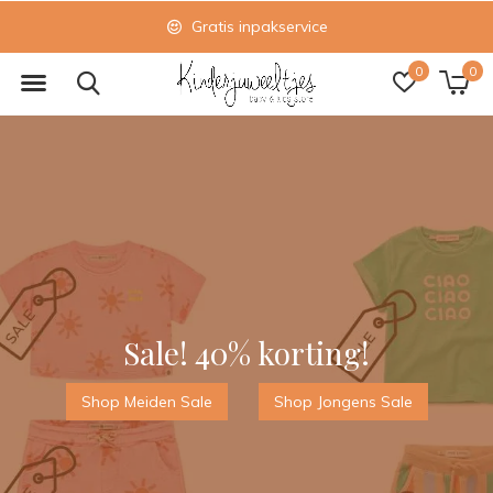
Verzending via Post NL
0
0
Sale! 40% korting!
Shop Meiden Sale
Shop Jongens Sale