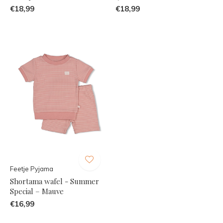
€18,99
€18,99
Feetje Pyjama
Shortama wafel - Summer
Special – Mauve
€16,99