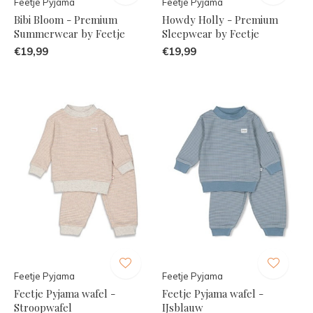
Feetje Pyjama
Feetje Pyjama
Bibi Bloom - Premium
Howdy Holly - Premium
Summerwear by Feetje
Sleepwear by Feetje
€19,99
€19,99
Feetje Pyjama
Feetje Pyjama
Feetje Pyjama wafel -
Feetje Pyjama wafel -
Stroopwafel
IJsblauw