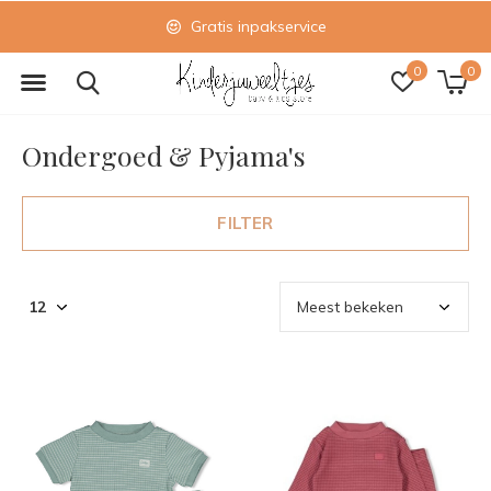
Gratis inpakservice
0
0
Ondergoed & Pyjama's
FILTER