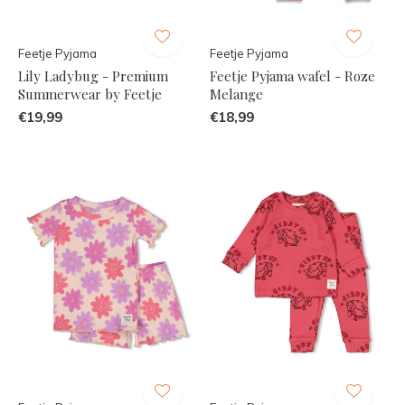
Feetje Pyjama
Feetje Pyjama
Lily Ladybug - Premium
Feetje Pyjama wafel - Roze
Summerwear by Feetje
Melange
€19,99
€18,99