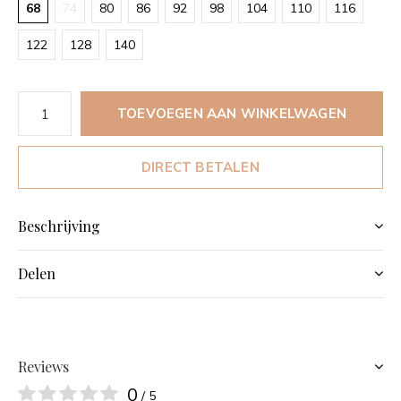
68
74
80
86
92
98
104
110
116
122
128
140
TOEVOEGEN AAN WINKELWAGEN
DIRECT BETALEN
Beschrijving
Delen
Reviews
0
/ 5