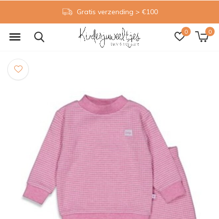
Gratis verzending > €100
0
0