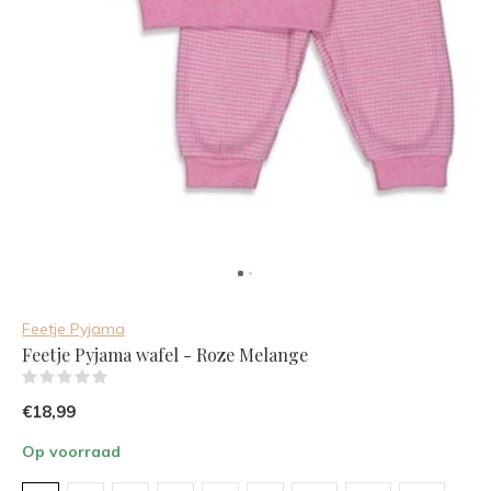
Feetje Pyjama
Feetje Pyjama wafel - Roze Melange
(0)
€18,99
Op voorraad