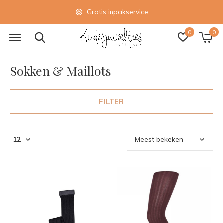
Gratis inpakservice
0
0
Sokken & Maillots
FILTER