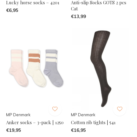
Lucky horse socks – 4201
Anti-slip Socks GOTS 2 pcs
Cat
€6,95
€13,99
MP Denmark
MP Denmark
Anker socks – 3-pack | 1250
Cotton rib tights | 541
€19,95
€16,95