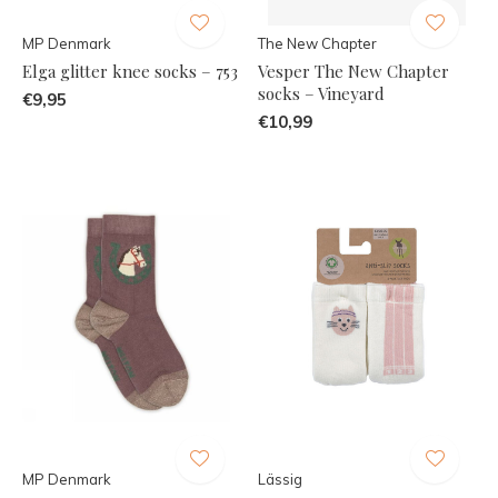
MP Denmark
The New Chapter
Elga glitter knee socks – 753
Vesper The New Chapter
socks – Vineyard
€9,95
€10,99
MP Denmark
Lässig