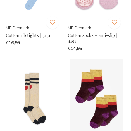
MP Denmark
MP Denmark
Cotton rib tights | 3131
Cotton socks – anti-slip |
4191
€16,95
€14,95