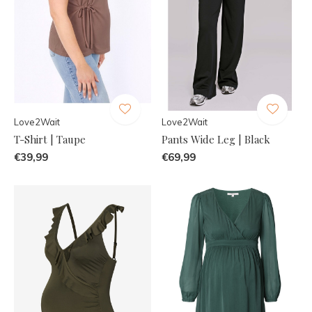
Love2Wait
Love2Wait
T-Shirt | Taupe
Pants Wide Leg | Black
€39,99
€69,99