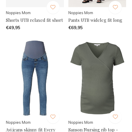
Noppies Mom
Noppies Mom
Shorts UTB relaxed fit short
Pants UTB wideleg fit long
€49,95
€69,95
Noppies Mom
Noppies Mom
Avi jeans skinny fit Every
Sanson Nursing rib top -