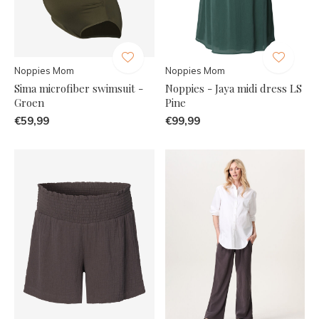
Noppies Mom
Noppies Mom
Sima microfiber swimsuit -
Noppies - Jaya midi dress LS
Groen
Pine
€59,99
€99,99