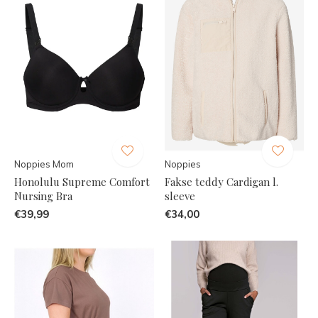
Noppies Mom
Noppies
Honolulu Supreme Comfort
Fakse teddy Cardigan l.
Nursing Bra
sleeve
€39,99
€34,00