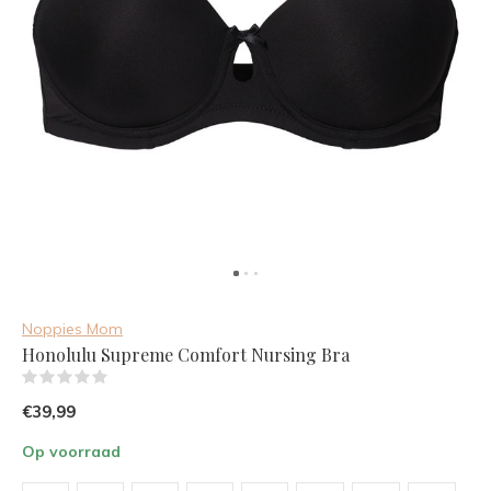
Noppies Mom
Honolulu Supreme Comfort Nursing Bra
(0)
€39,99
Op voorraad