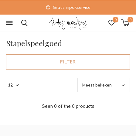
Gratis inpakservice
0
0
Stapelspeelgoed
FILTER
Seen 0 of the 0 products