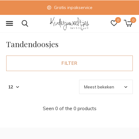
Gratis inpakservice
0
0
Tandendoosjes
FILTER
Seen 0 of the 0 products