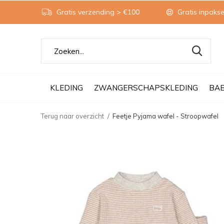
Gratis verzending > €100
Gratis inpakse
KLEDING
ZWANGERSCHAPSKLEDING
BA
Terug naar overzicht
Feetje Pyjama wafel - Stroopwafel