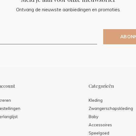
Ontvang de nieuwste aanbiedingen en promoties
ABON
account
Categorieën
treren
Kleding
estellingen
Zwangerschapskleding
erlanglijst
Baby
Accessoires
Speelgoed