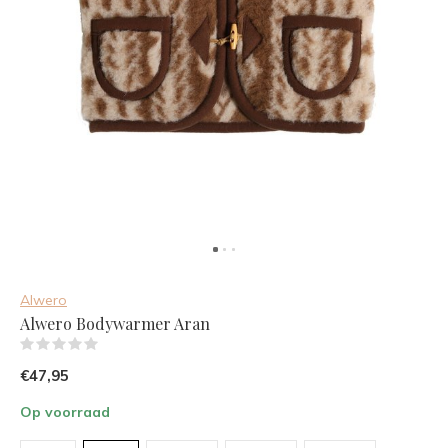
Alwero
Alwero Bodywarmer Aran
(0)
€47,95
Op voorraad