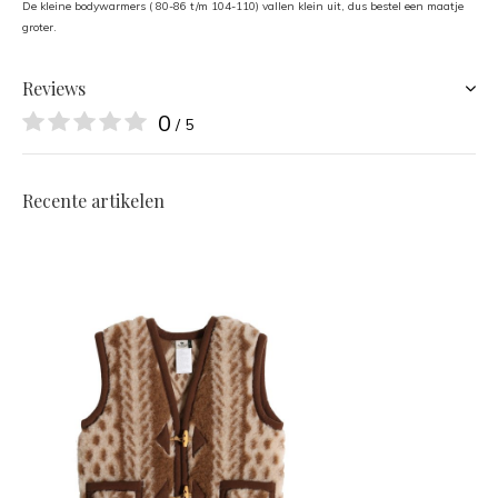
De kleine bodywarmers ( 80-86 t/m 104-110) vallen klein uit, dus bestel een maatje
groter.
Reviews
0
/ 5
Recente artikelen