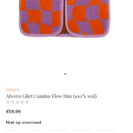
Alwero
Alwero Gilet Camino Flow Duo (100% wol)
(0)
€59,99
Niet op voorraad