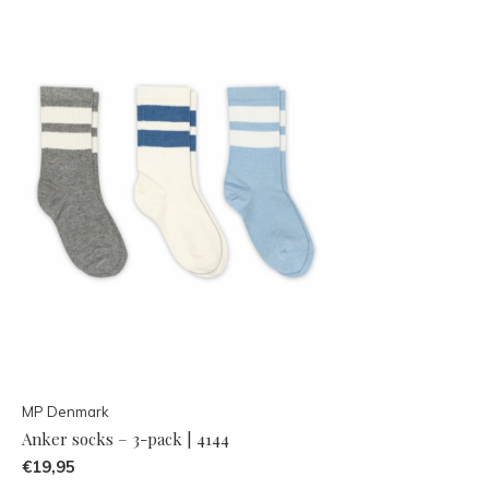
MP Denmark
Anker socks – 3-pack | 4144
€19,95