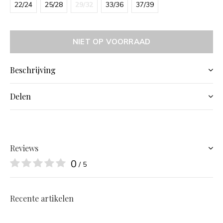
22/24
25/28
29/32
33/36
37/39
NIET OP VOORRAAD
Beschrijving
Delen
Reviews
0
/ 5
Recente artikelen