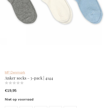
MP Denmark
Anker socks – 3-pack | 4144
(0)
€19,95
Niet op voorraad