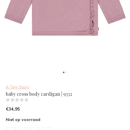
A Tiny Story
baby cross body cardigan | 9332
(0)
€34,95
Niet op voorraad