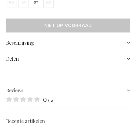
50
56
62
68
NIET OP VOORRAAD
Beschrijving
Delen
Reviews
0
/ 5
Recente artikelen