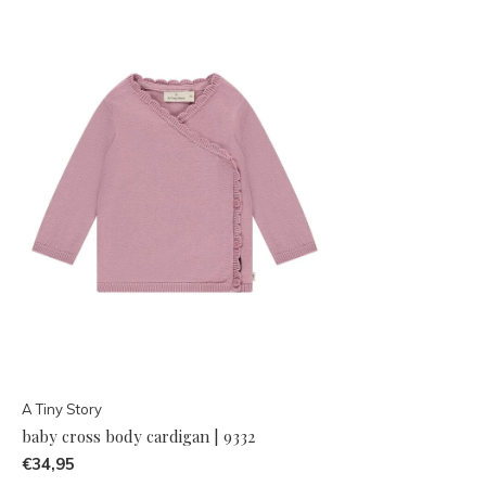
A Tiny Story
baby cross body cardigan | 9332
€34,95