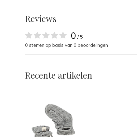
Reviews
0
/ 5
0 sterren op basis van 0 beoordelingen
Recente artikelen