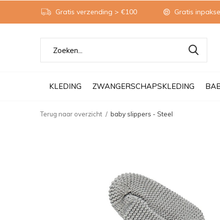
Gratis verzending > €100
Gratis inpakse
KLEDING
ZWANGERSCHAPSKLEDING
BA
Terug naar overzicht
baby slippers - Steel