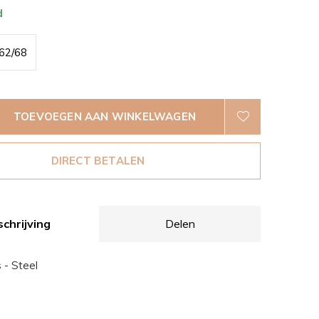
d
62/68
TOEVOEGEN AAN WINKELWAGEN
DIRECT BETALEN
chrijving
Delen
 - Steel