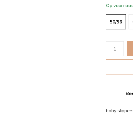
Op voorraa
50/56
Bes
baby slippers