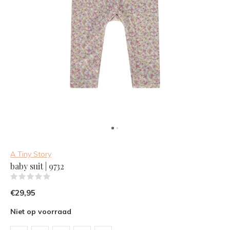
A Tiny Story
baby suit | 9732
(0)
€29,95
Niet op voorraad