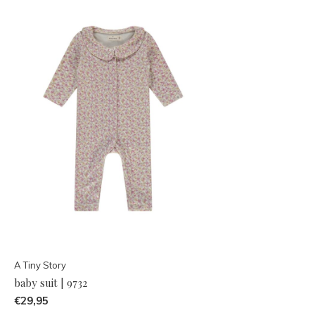
A Tiny Story
baby suit | 9732
€29,95