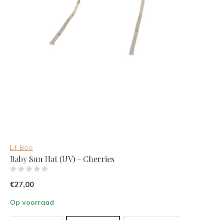
Lil' Boo
Baby Sun Hat (UV) - Cherries
(0)
€27,00
Op voorraad