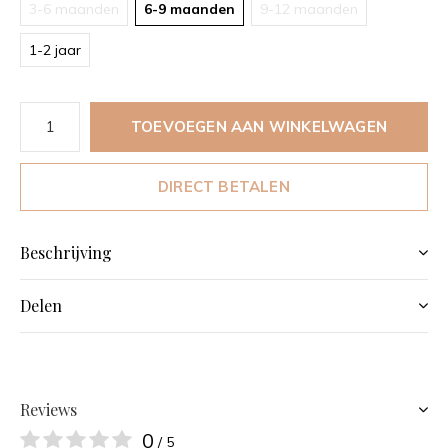
3-6 maanden
6-9 maanden
9-12 maanden
1-2 jaar
TOEVOEGEN AAN WINKELWAGEN
DIRECT BETALEN
Beschrijving
Delen
Reviews
0
/ 5