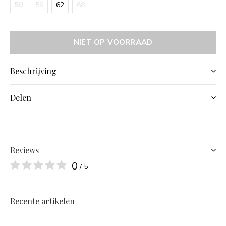
50
56
62
68
NIET OP VOORRAAD
Beschrijving
Delen
Reviews
0
/ 5
Recente artikelen