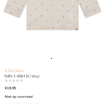
A Tiny Story
baby t-shirt ls | 9642
(0)
€19,95
Niet op voorraad