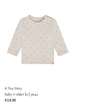
A Tiny Story
baby t-shirt ls | 9642
€19,95