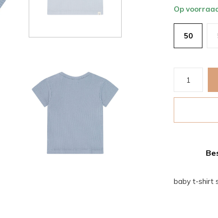
Op voorraa
50
Bes
baby t-shirt 