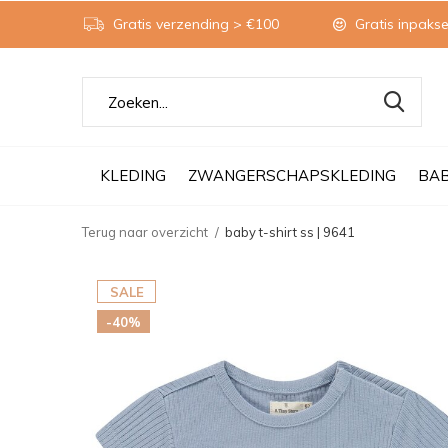
Gratis verzending > €100
Gratis inpakse
KLEDING
ZWANGERSCHAPSKLEDING
BA
Terug naar overzicht
baby t-shirt ss | 9641
SALE
-40%