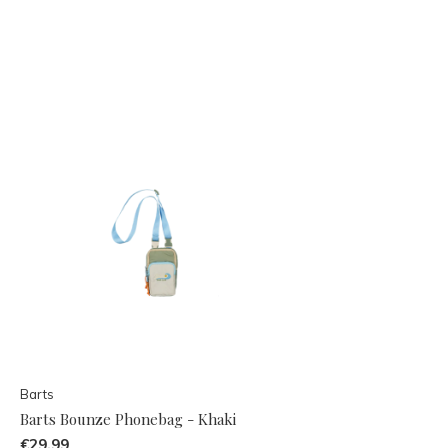
Barts
Barts Bounze Phonebag - Khaki
€29,99