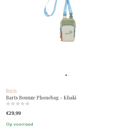
Barts
Barts Bounze Phonebag - Khaki
(0)
€29,99
Op voorraad