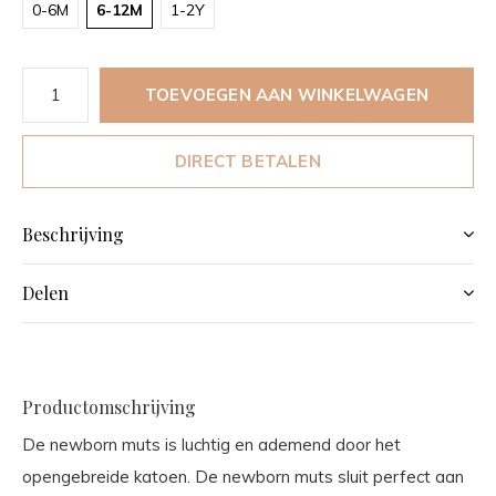
0-6M
6-12M
1-2Y
TOEVOEGEN AAN WINKELWAGEN
DIRECT BETALEN
Beschrijving
Delen
Productomschrijving
De newborn muts is luchtig en ademend door het
opengebreide katoen. De newborn muts sluit perfect aan