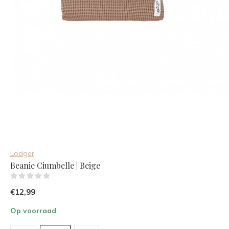
Lodger
Beanie Ciumbelle | Beige
(0)
€12,99
Op voorraad