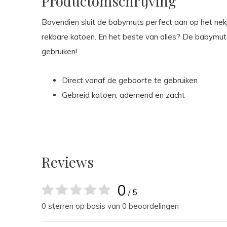
Productomschrijving
Bovendien sluit de babymuts perfect aan op het nekje
rekbare katoen. En het beste van alles? De babymu
gebruiken!
Direct vanaf de geboorte te gebruiken
Gebreid katoen; ademend en zacht
Reviews
0
/ 5
0 sterren op basis van 0 beoordelingen