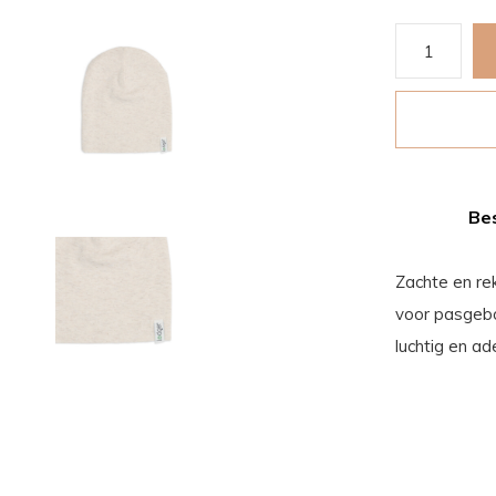
Bes
Zachte en re
voor pasgebo
luchtig en a