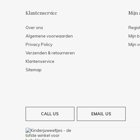
Klantenservice
Mijn 
Over ons
Regis
Algemene voorwaarden
Mijn b
Privacy Policy
Mijn v
Verzenden & retourneren
Klantenservice
Sitemap
CALL US
EMAIL US