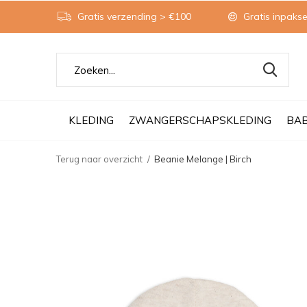
Gratis verzending > €100
Gratis inpakse
KLEDING
ZWANGERSCHAPSKLEDING
BA
Terug naar overzicht
Beanie Melange | Birch