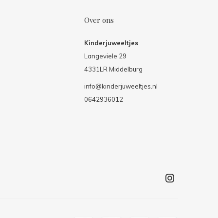
Over ons
Kinderjuweeltjes
Langeviele 29
4331LR Middelburg
info@kinderjuweeltjes.nl
0642936012