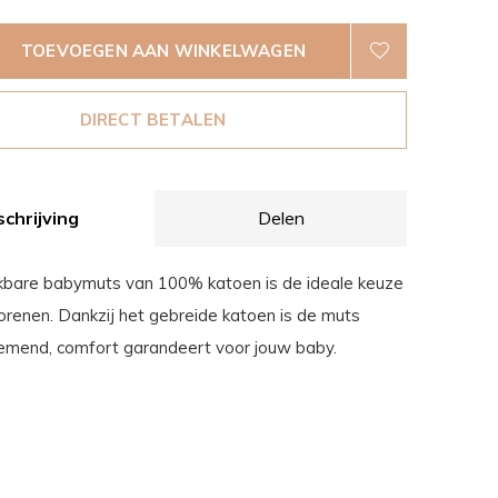
TOEVOEGEN AAN WINKELWAGEN
DIRECT BETALEN
chrijving
Delen
kbare babymuts van 100% katoen is de ideale keuze
renen. Dankzij het gebreide katoen is de muts
demend, comfort garandeert voor jouw baby.