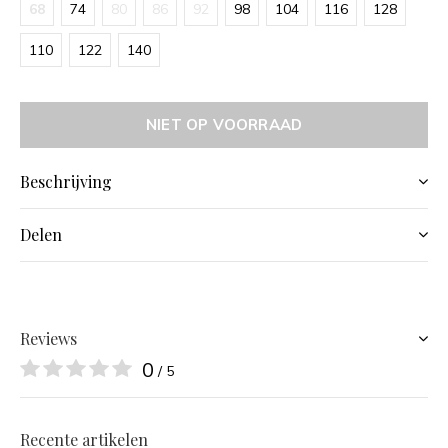
68
74
80
86
92
98
104
116
128
110
122
140
NIET OP VOORRAAD
Beschrijving
Delen
Reviews
0
/ 5
Recente artikelen