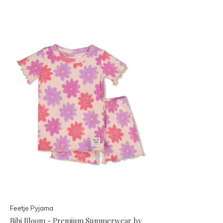
Feetje Pyjama
Bibi Bloom - Premium Summerwear by