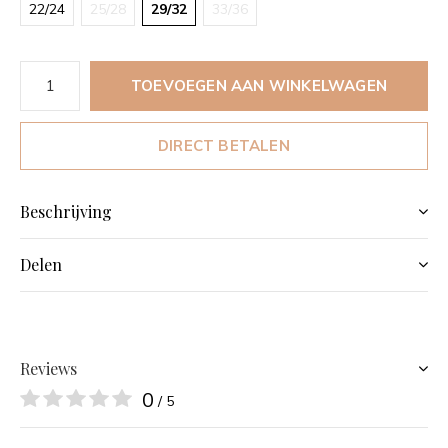
22/24
25/28
29/32
33/36
TOEVOEGEN AAN WINKELWAGEN
DIRECT BETALEN
Beschrijving
Delen
Reviews
0
/ 5