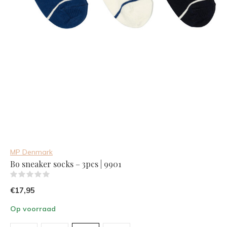
MP Denmark
Bo sneaker socks – 3pcs | 9901
(0)
€17,95
Op voorraad