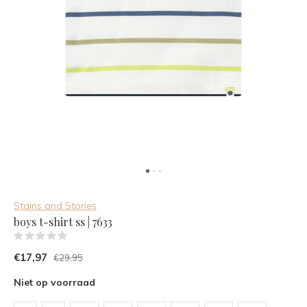
Stains and Stories
boys t-shirt ss | 7633
(0)
€17,97
€29,95
Niet op voorraad