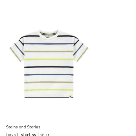
Stains and Stories
boys t-shirt ss | 7633