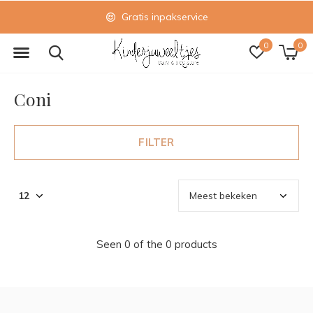
Gratis inpakservice
0
0
Coni
FILTER
Seen 0 of the 0 products