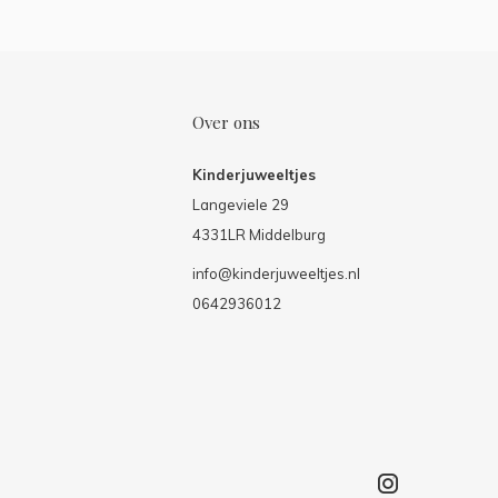
Over ons
Kinderjuweeltjes
Langeviele 29
4331LR Middelburg
info@kinderjuweeltjes.nl
0642936012