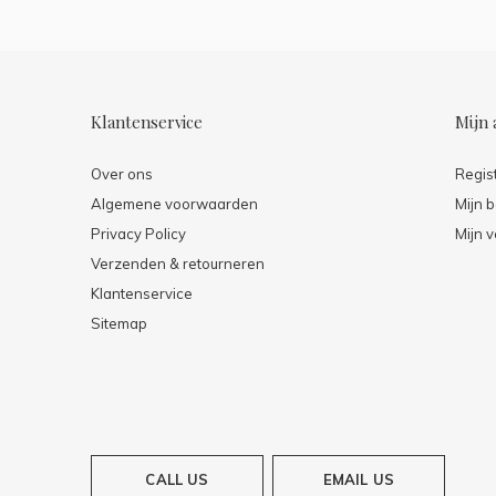
Klantenservice
Mijn 
Over ons
Regis
Algemene voorwaarden
Mijn b
Privacy Policy
Mijn v
Verzenden & retourneren
Klantenservice
Sitemap
CALL US
EMAIL US