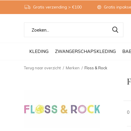
Gratis verzending > €100
Gratis inpakse
KLEDING
ZWANGERSCHAPSKLEDING
BA
Terug naar overzicht
Merken
Floss & Rock
F
0