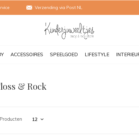
rvice
Verzending via Post NL
BY
ACCESSOIRES
SPEELGOED
LIFESTYLE
INTERIEU
loss & Rock
 Producten