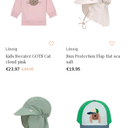
Lässig
Lässig
Kids Sweater GOTS Cat
Sun Protection Flap Hat sea
cloud pink
salt
€23,97
€19,95
€39,95