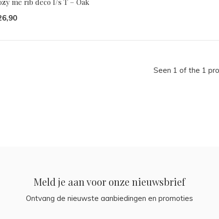
ozy me rib deco l/s T – Oak
26,90
Seen 1 of the 1 pr
Meld je aan voor onze nieuwsbrief
Ontvang de nieuwste aanbiedingen en promoties