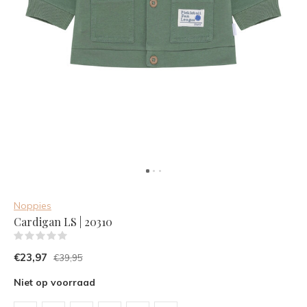
Noppies
Cardigan LS | 20310
(0)
€23,97
€39,95
Niet op voorraad