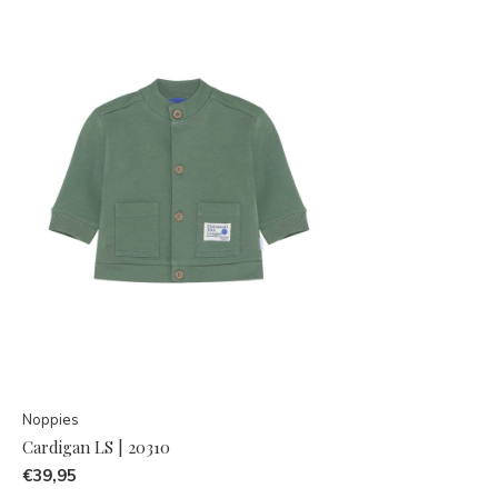
Noppies
Cardigan LS | 20310
€39,95