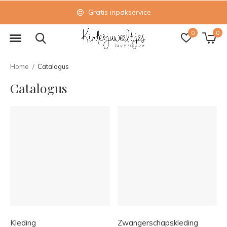
Gratis inpakservice
0
0
Home
Catalogus
Catalogus
Kleding
Zwangerschapskleding