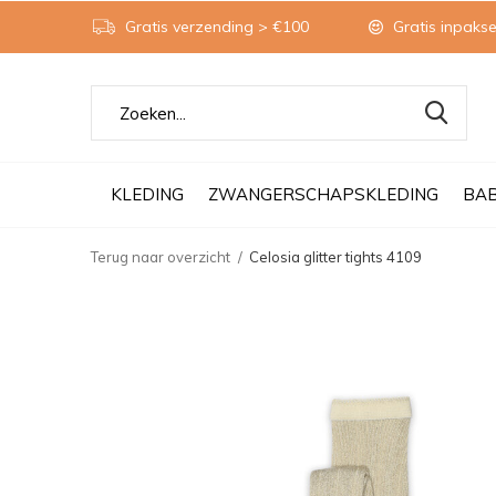
Gratis verzending > €100
Gratis inpakse
KLEDING
ZWANGERSCHAPSKLEDING
BA
Terug naar overzicht
Celosia glitter tights 4109