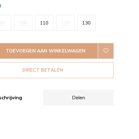
d
90
100
110
120
130
TOEVOEGEN AAN WINKELWAGEN
DIRECT BETALEN
chrijving
Delen