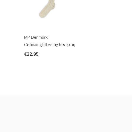
MP Denmark
Celosia glitter tights 4109
€22,95