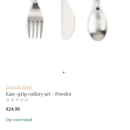
Done By Deer
Easy-grip cutlery set - Powder
(0)
€24,95
Op voorraad