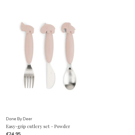
Done By Deer
Easy-grip cutlery set - Powder
€24,95